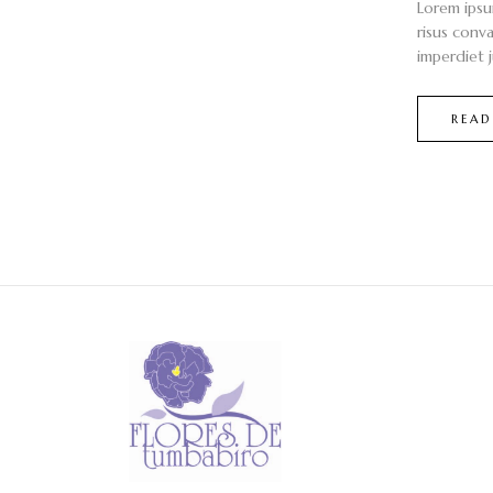
Lorem ipsu
risus conva
imperdiet j
READ