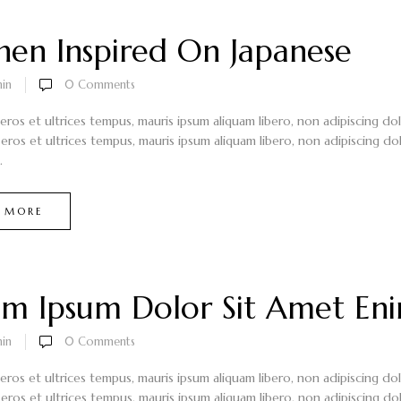
hen Inspired On Japanese
in
0
Comments
 eros et ultrices tempus, mauris ipsum aliquam libero, non adipiscing do
 eros et ultrices tempus, mauris ipsum aliquam libero, non adipiscing dol
.
 MORE
em Ipsum Dolor Sit Amet En
in
0
Comments
 eros et ultrices tempus, mauris ipsum aliquam libero, non adipiscing do
 eros et ultrices tempus, mauris ipsum aliquam libero, non adipiscing dol