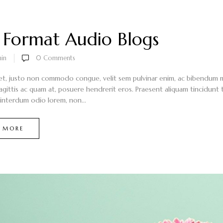
 Format Audio Blogs
in
0
Comments
et, justo non commodo congue, velit sem pulvinar enim, ac bibendum mi 
sagittis ac quam at, posuere hendrerit eros. Praesent aliquam tincidunt
nterdum odio lorem, non...
 MORE