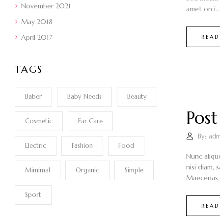
November 2021
amet orci...
May 2018
April 2017
READ
TAGS
Baber
Baby Needs
Beauty
Post
Cosmetic
Ear Care
By:
adm
Electric
Fashion
Food
Nunc aliqu
nisi diam, 
Mimimal
Organic
Simple
Maecenas i
Sport
READ