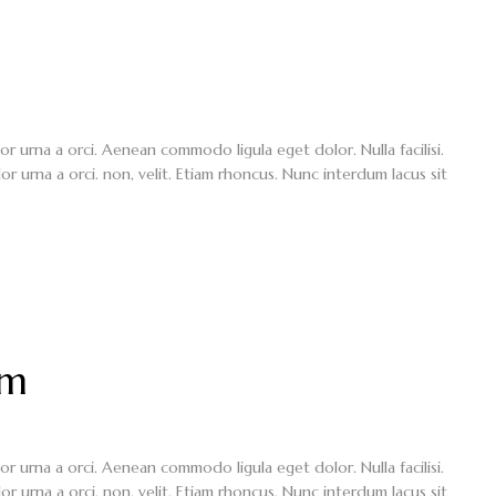
lor urna a orci. Aenean commodo ligula eget dolor. Nulla facilisi.
or urna a orci. non, velit. Etiam rhoncus. Nunc interdum lacus sit
im
lor urna a orci. Aenean commodo ligula eget dolor. Nulla facilisi.
or urna a orci. non, velit. Etiam rhoncus. Nunc interdum lacus sit