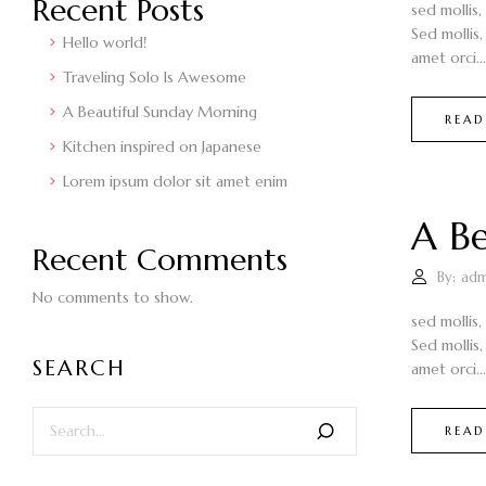
Recent Posts
sed mollis,
Sed mollis,
Hello world!
amet orci...
Traveling Solo Is Awesome
A Beautiful Sunday Morning
READ
Kitchen inspired on Japanese
Lorem ipsum dolor sit amet enim
A Be
Recent Comments
By:
adm
No comments to show.
sed mollis,
Sed mollis,
SEARCH
amet orci...
READ