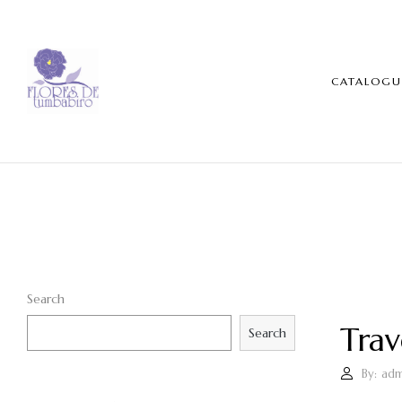
CATALOGU
Search
Trav
Search
By:
adm