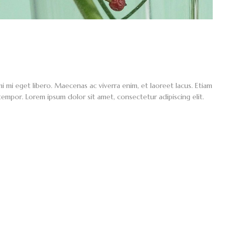
mi eget libero. Maecenas ac viverra enim, et laoreet lacus. Etiam
 tempor. Lorem ipsum dolor sit amet, consectetur adipiscing elit.