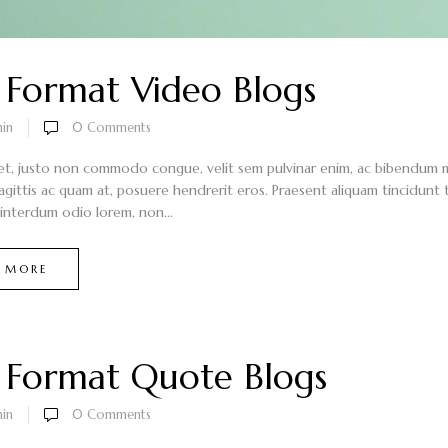
 Format Video Blogs
in
0
Comments
et, justo non commodo congue, velit sem pulvinar enim, ac bibendum mi 
sagittis ac quam at, posuere hendrerit eros. Praesent aliquam tincidunt
nterdum odio lorem, non...
 MORE
 Format Quote Blogs
in
0
Comments