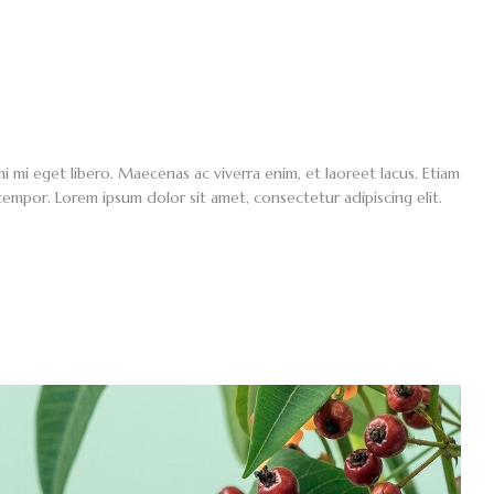
mi eget libero. Maecenas ac viverra enim, et laoreet lacus. Etiam
 tempor. Lorem ipsum dolor sit amet, consectetur adipiscing elit.