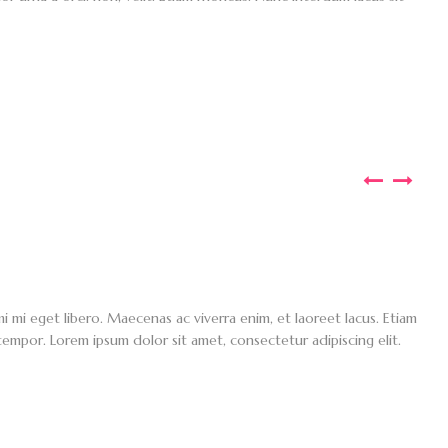
mi eget libero. Maecenas ac viverra enim, et laoreet lacus. Etiam
 tempor. Lorem ipsum dolor sit amet, consectetur adipiscing elit.