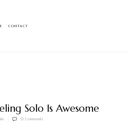
E
CONTACT
eling Solo Is Awesome
in
0
Comments